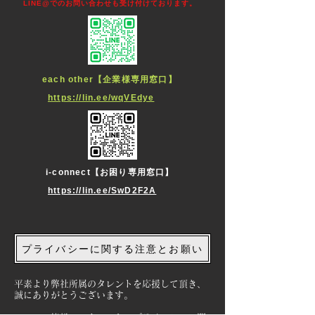
LINE@でのお問い合わせも受け付けております。
each other【企業様専用窓口】
https://lin.ee/wqVEdye
i-connect【お困り専用窓口】
https://lin.ee/SwD2F2A
プライバシーに関する注意とお願い
​平素より弊社所属のタレントを応援して頂き、
誠にありがとうございます。