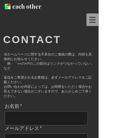
each other
​CONTACT
当ホームページに関する不具合のご連絡の際は、内容を具
体的にお知らせください。
例：「○○のHPのこの部分はリンクがつながっていない」
など
返信をご希望されるお客様は、必ずメールアドレスをご記
載ください。
お問い合わせ内容によっては、お時間をいただく場合やお
答えできない場合がございますので、あらかじめご了承く
ださい。
お名前
メールアドレス